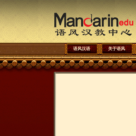
语风汉语
关于语风