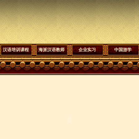
汉语培训课程
海派汉语教师
企业实习
中国游学