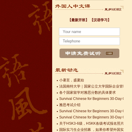
小暑至，盛夏始
【最新开班】
【汉语学习】
法国南特大学｜国家公立大学国际企业管理硕士 
各个国家留学对雅思分数的具体要求
Survival Chinese for Beginners 30-Day Chal
雅思考试介绍
Survival Chinese for Beginners 30-Day Chal
Survival Chinese for Beginners 30-Day Chal
关于HSK3-6级，HSKK各级考试报名照片的通
国际实习生企业招募 ，如果你希望外国实习生
Changzhou HSK TEST CENTER
小暑至，盛夏始
法国南特大学｜国家公立大学国际企业管理硕士 
各个国家留学对雅思分数的具体要求
Survival Chinese for Beginners 30-Day Chal
语风汉语无锡校 Zack
雅思考试介绍
Survival Chinese for Beginners 30-Day Chal
我叫Zack,我是法国人，无锡语风汉教中
Survival Chinese for Beginners 30-Day Chal
心是一个学习中国文化和对外汉语的好
关于HSK3-6级，HSKK各级考试报名照片的通
地方，我在语风汉语学习到非常多的汉
国际实习生企业招募 ，如果你希望外国实习生
语知识和赵国文化...