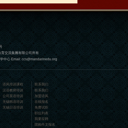
号
教育交流集團有限公司所有
: ccs@mandarinedu.org
语风培训课程
联系我们
汉语教师培训
联系我们
公司英语培训
加盟语风
无锡韩语培训
在线报名
无锡日语培训
免费试听
职位列表
我要应聘
团购作文报名